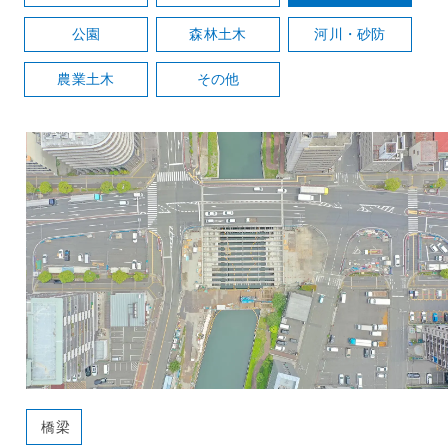
公園
森林土木
河川・砂防
農業土木
その他
橋梁