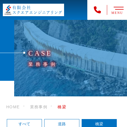
MENU
CASE
業務事例
HOME
業務事例
橋梁
すべて
道路
橋梁