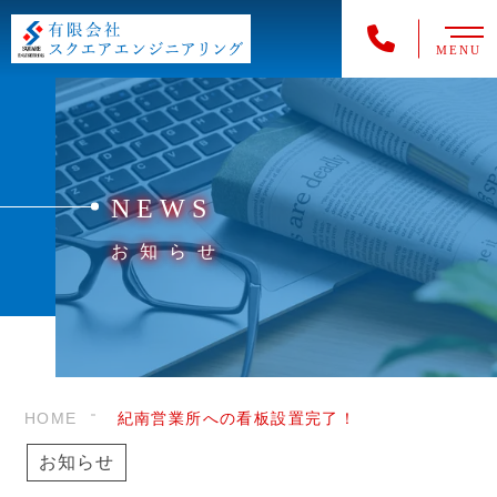
MENU
NEWS
お知らせ
HOME
紀南営業所への看板設置完了！
お知らせ