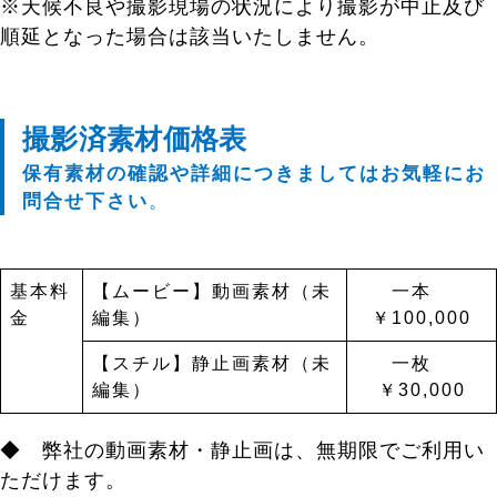
※天候不良や撮影現場の状況により撮影が中止及び
順延となった場合は該当いたしません。
撮影済素材価格表
保有素材の確認や詳細につきましてはお気軽にお
問合せ下さい
。
基本料
【ムービー】動画素材（未
一本
金
編集）
￥100,000
【スチル】静止画素材（未
一枚
編集）
￥30,000
◆ 弊社の動画素材・静止画は、無期限でご利用い
ただけます。