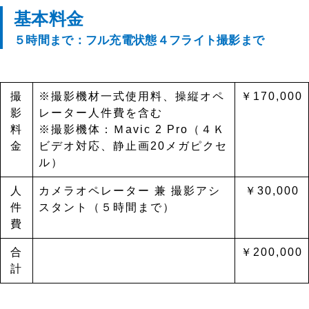
基本料金
５時間まで：フル充電状態４フライト撮影まで
撮
※撮影機材一式使用料、操縦オペ
￥170,000
影
レーター人件費を含む
料
※撮影機体：Ｍavic 2 Pro（４Ｋ
金
ビデオ対応、静止画20メガピクセ
ル）
人
カメラオペレーター 兼 撮影アシ
￥30,000
件
スタント（５時間まで）
費
合
￥200,000
計